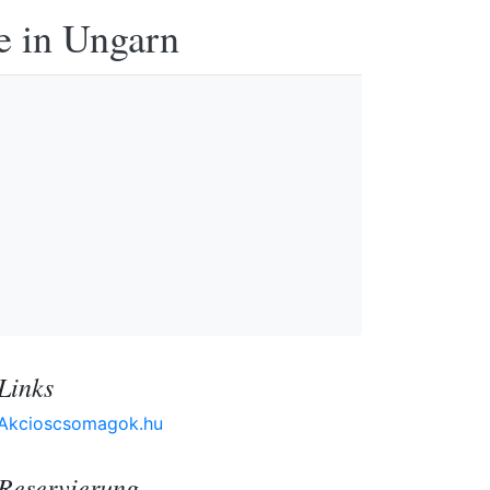
e in Ungarn
Links
Akcioscsomagok.hu
Reservierung