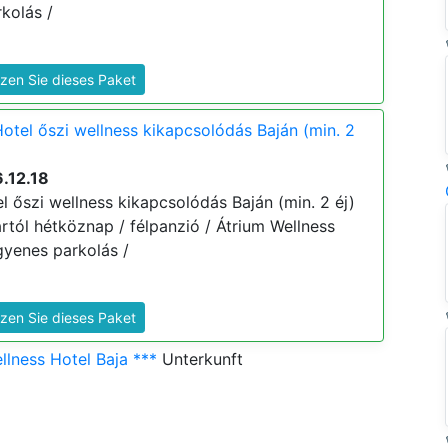
rkolás /
zen Sie dieses Paket
otel őszi wellness kikapcsolódás Baján (min. 2
.12.18
 őszi wellness kikapcsolódás Baján (min. 2 éj)
 ártól hétköznap / félpanzió / Átrium Wellness
ngyenes parkolás /
zen Sie dieses Paket
lness Hotel Baja ***
Unterkunft