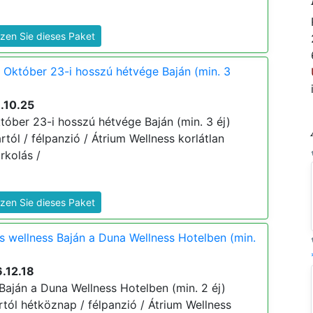
zen Sie dieses Paket
 Október 23-i hosszú hétvége Baján (min. 3
.10.25
tóber 23-i hosszú hétvége Baján (min. 3 éj)
ártól / félpanzió / Átrium Wellness korlátlan
rkolás /
zen Sie dieses Paket
s wellness Baján a Duna Wellness Hotelben (min.
.12.18
aján a Duna Wellness Hotelben (min. 2 éj)
 ártól hétköznap / félpanzió / Átrium Wellness