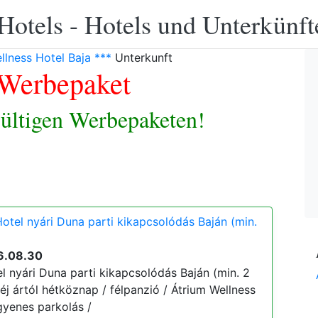
Hotels - Hotels und Unterkünft
lness Hotel Baja ***
Unterkunft
Werbepaket
ültigen Werbepaketen!
otel nyári Duna parti kikapcsolódás Baján (min.
6.08.30
l nyári Duna parti kikapcsolódás Baján (min. 2
 éj ártól hétköznap / félpanzió / Átrium Wellness
ngyenes parkolás /