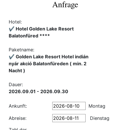
Anfrage
Hotel:
✔️ Hotel Golden Lake Resort
Balatonfüred ****
Paketname:
✔️ Golden Lake Resort Hotel indián
nyár akció Balatonfüreden ( min. 2
Nacht )
Dauer:
2026.09.01 - 2026.09.30
Ankunft:
Montag
Abreise:
Dienstag
Zahl der