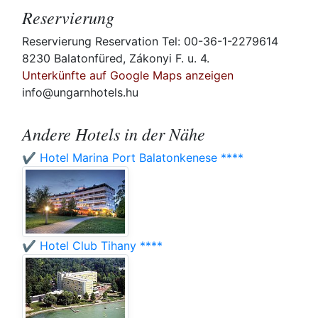
Reservierung
Reservierung Reservation Tel: 00-36-1-2279614
8230 Balatonfüred, Zákonyi F. u. 4.
Unterkünfte auf Google Maps anzeigen
info@ungarnhotels.hu
Andere Hotels in der Nähe
✔️ Hotel Marina Port Balatonkenese ****
✔️ Hotel Club Tihany ****