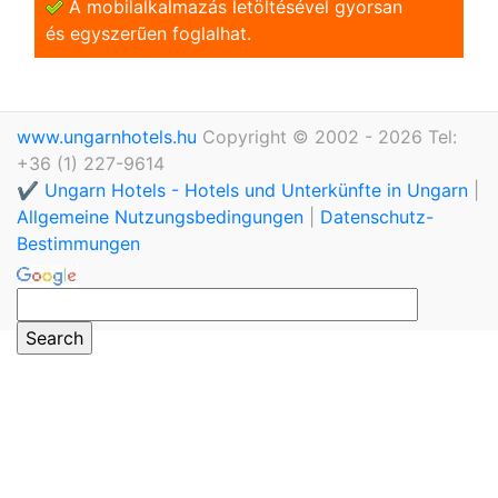
A mobilalkalmazás letöltésével gyorsan
és egyszerũen foglalhat.
www.ungarnhotels.hu
Copyright © 2002 - 2026 Tel:
+36 (1) 227-9614
✔️ Ungarn Hotels - Hotels und Unterkünfte in Ungarn
|
Allgemeine Nutzungsbedingungen
|
Datenschutz-
Bestimmungen