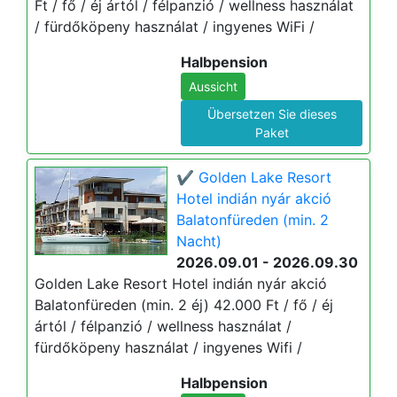
Ft / fő / éj ártól / félpanzió / wellness használat
/ fürdőköpeny használat / ingyenes WiFi /
Halbpension
Aussicht
Übersetzen Sie dieses
Paket
✔️ Golden Lake Resort
Hotel indián nyár akció
Balatonfüreden (min. 2
Nacht)
2026.09.01 - 2026.09.30
Golden Lake Resort Hotel indián nyár akció
Balatonfüreden (min. 2 éj) 42.000 Ft / fő / éj
ártól / félpanzió / wellness használat /
fürdőköpeny használat / ingyenes Wifi /
Halbpension