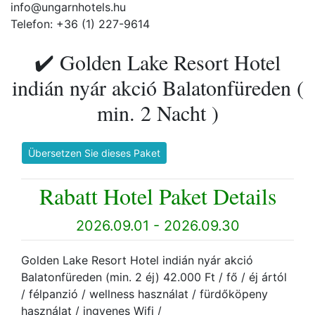
info@ungarnhotels.hu
Telefon: +36 (1) 227-9614
✔️ Golden Lake Resort Hotel
indián nyár akció Balatonfüreden (
min. 2 Nacht )
Übersetzen Sie dieses Paket
Rabatt Hotel Paket Details
2026.09.01 - 2026.09.30
Golden Lake Resort Hotel indián nyár akció
Balatonfüreden (min. 2 éj) 42.000 Ft / fő / éj ártól
/ félpanzió / wellness használat / fürdőköpeny
használat / ingyenes Wifi /