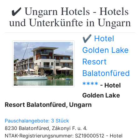
✔️ Ungarn Hotels - Hotels
und Unterkünfte in Ungarn
✔️ Hotel
Golden Lake
Resort
Balatonfüred
****
- Hotel
Golden Lake
Resort Balatonfüred, Ungarn
Pauschalangebote: 3 Stück
8230 Balatonfüred, Zákonyi F. u. 4.
NTAK-Registrierungsnummer: SZ19000512 - Hotel