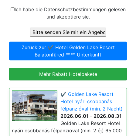
Ich habe die Datenschutzbestimmungen gelesen
und akzeptiere sie.
Zurück zur ✔️ Hotel Golden Lake Resort
Balatonfüred **** Unterkunft
Mehr Rabatt Hotelpakete
✔️ Golden Lake Resort
Hotel nyári csobbanás
félpanzióval (min. 2 Nacht)
2026.06.01 - 2026.08.31
Golden Lake Resort Hotel
nyári csobbanás félpanzióval (min. 2 éj) 65.000