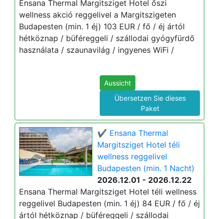
Ensana Thermal Margitsziget Hotel őszi
wellness akció reggelivel a Margitszigeten
Budapesten (min. 1 éj) 103 EUR / fő / éj ártól
hétköznap / büféreggeli / szállodai gyógyfürdő
használata / szaunavilág / ingyenes WiFi /
Aussicht
Übersetzen Sie dieses
Paket
✔️ Ensana Thermal
Margitsziget Hotel téli
wellness reggelivel
Budapesten (min. 1 Nacht)
2026.12.01 - 2026.12.22
Ensana Thermal Margitsziget Hotel téli wellness
reggelivel Budapesten (min. 1 éj) 84 EUR / fő / éj
ártól hétköznap / büféreggeli / szállodai