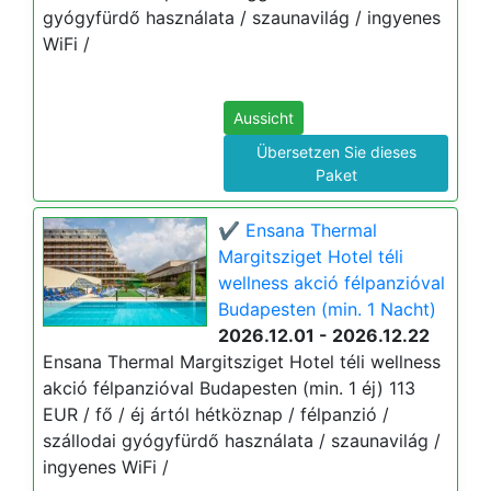
gyógyfürdő használata / szaunavilág / ingyenes
WiFi /
Aussicht
Übersetzen Sie dieses
Paket
✔️ Ensana Thermal
Margitsziget Hotel téli
wellness akció félpanzióval
Budapesten (min. 1 Nacht)
2026.12.01 - 2026.12.22
Ensana Thermal Margitsziget Hotel téli wellness
akció félpanzióval Budapesten (min. 1 éj) 113
EUR / fő / éj ártól hétköznap / félpanzió /
szállodai gyógyfürdő használata / szaunavilág /
ingyenes WiFi /