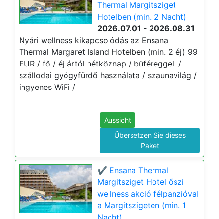
Thermal Margitsziget
Hotelben (min. 2 Nacht)
2026.07.01 - 2026.08.31
Nyári wellness kikapcsolódás az Ensana
Thermal Margaret Island Hotelben (min. 2 éj) 99
EUR / fő / éj ártól hétköznap / büféreggeli /
szállodai gyógyfürdő használata / szaunavilág /
ingyenes WiFi /
Aussicht
Übersetzen Sie dieses
Paket
✔️ Ensana Thermal
Margitsziget Hotel őszi
wellness akció félpanzióval
a Margitszigeten (min. 1
Nacht)