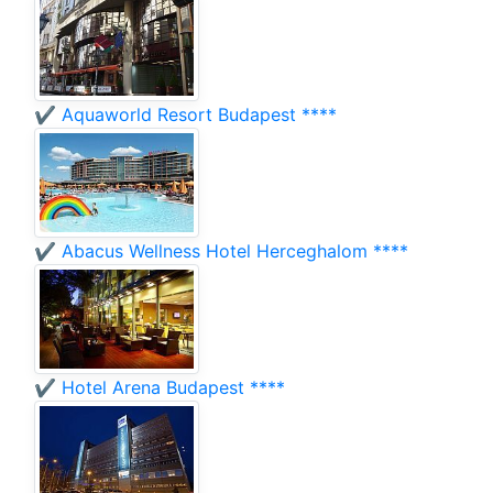
✔️ Aquaworld Resort Budapest ****
✔️ Abacus Wellness Hotel Herceghalom ****
✔️ Hotel Arena Budapest ****