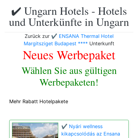
✔️ Ungarn Hotels - Hotels
und Unterkünfte in Ungarn
Zurück zur
✔️ ENSANA Thermal Hotel
Margitsziget Budapest ****
Unterkunft
Neues Werbepaket
Wählen Sie aus gültigen
Werbepaketen!
Mehr Rabatt Hotelpakete
✔️ Nyári wellness
kikapcsolódás az Ensana