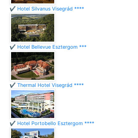
✔️ Hotel Silvanus Visegrád ****
✔️ Hotel Bellevue Esztergom ***
✔️ Thermal Hotel Visegrád ****
✔️ Hotel Portobello Esztergom ****