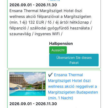
2026.09.01 - 2026.11.30
Ensana Thermal Margitsziget Hotel őszi
wellness akció félpanzióval a Margitszigeten
(min. 1 éj) 132 EUR / fő / éj ártól hétköznap /
félpanzió / szállodai gyógyfürdő használata /
szaunavilág / ingyenes WiFi /
Halbpension
Aussicht
Übersetzen Sie dieses
Paket
✔️ Ensana Thermal
Margitsziget Hotel őszi
wellness akció reggelivel a
Margitszigeten Budapesten
(min. 1 Nacht)
2026.09.01 - 2026.11.30