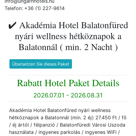
info@ungarnhotels.hu
Telefon: +36 (1) 227-9614
✔️ Akadémia Hotel Balatonfüred
nyári wellness hétköznapok a
Balatonnál ( min. 2 Nacht )
Übersetzen Sie dieses Paket
Rabatt Hotel Paket Details
2026.07.01 - 2026.08.31
Akadémia Hotel Balatonfüred nyári wellness
hétköznapok a Balatonnál (min. 2 éj) 27.450 Ft / fő
/ éj ártól / félpanzió / Balatonfüredi Városi Uszoda
használata / ingyenes parkolás / ingyenes WiFi /