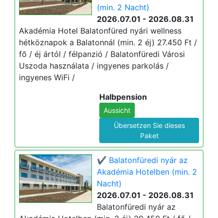
(min. 2 Nacht)
2026.07.01 - 2026.08.31
Akadémia Hotel Balatonfüred nyári wellness
hétköznapok a Balatonnál (min. 2 éj) 27.450 Ft /
fő / éj ártól / félpanzió / Balatonfüredi Városi
Uszoda használata / ingyenes parkolás /
ingyenes WiFi /
Halbpension
Aussicht
Übersetzen Sie dieses
Paket
✔️ Balatonfüredi nyár az
Akadémia Hotelben (min. 2
Nacht)
2026.07.01 - 2026.08.31
Balatonfüredi nyár az