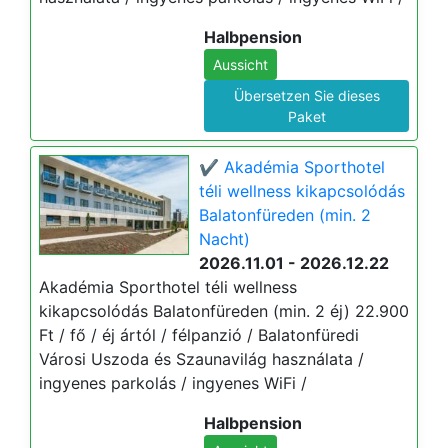
Halbpension
Aussicht
Übersetzen Sie dieses
Paket
✔️ Akadémia Sporthotel
téli wellness kikapcsolódás
Balatonfüreden (min. 2
Nacht)
2026.11.01 - 2026.12.22
Akadémia Sporthotel téli wellness
kikapcsolódás Balatonfüreden (min. 2 éj) 22.900
Ft / fő / éj ártól / félpanzió / Balatonfüredi
Városi Uszoda és Szaunavilág használata /
ingyenes parkolás / ingyenes WiFi /
Halbpension