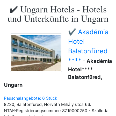
✔️ Ungarn Hotels - Hotels
und Unterkünfte in Ungarn
✔️ Akadémia
Hotel
Balatonfüred
****
- Akadémia
Hotel****
Balatonfüred,
Ungarn
Pauschalangebote: 6 Stück
8230, Balatonfüred, Horváth Mihály utca 66.
NTAK-Registrierungsnummer: SZ19000250 - Szálloda