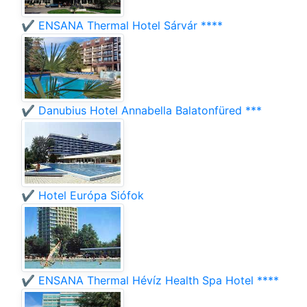
✔️ ENSANA Thermal Hotel Sárvár ****
✔️ Danubius Hotel Annabella Balatonfüred ***
✔️ Hotel Európa Siófok
✔️ ENSANA Thermal Hévíz Health Spa Hotel ****