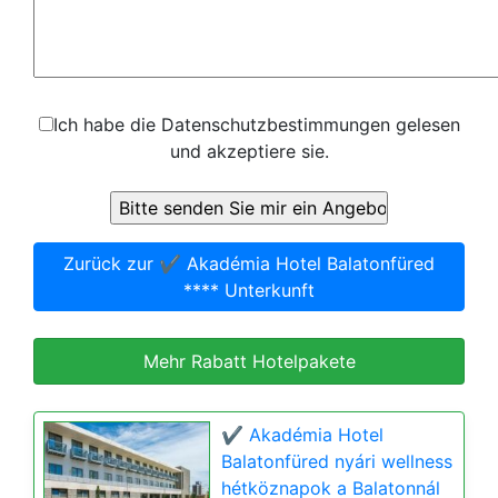
Ich habe die Datenschutzbestimmungen gelesen
und akzeptiere sie.
Zurück zur ✔️ Akadémia Hotel Balatonfüred
**** Unterkunft
Mehr Rabatt Hotelpakete
✔️ Akadémia Hotel
Balatonfüred nyári wellness
hétköznapok a Balatonnál