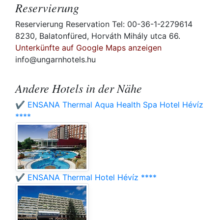
Reservierung
Reservierung Reservation Tel: 00-36-1-2279614
8230, Balatonfüred, Horváth Mihály utca 66.
Unterkünfte auf Google Maps anzeigen
info@ungarnhotels.hu
Andere Hotels in der Nähe
✔️ ENSANA Thermal Aqua Health Spa Hotel Hévíz
****
✔️ ENSANA Thermal Hotel Hévíz ****