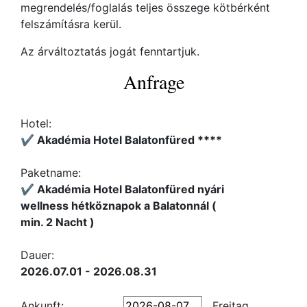
megrendelés/foglalás teljes összege kötbérként
felszámításra kerül.
Az árváltoztatás jogát fenntartjuk.
Anfrage
Hotel:
✔️ Akadémia Hotel Balatonfüred ****
Paketname:
✔️ Akadémia Hotel Balatonfüred nyári
wellness hétköznapok a Balatonnál (
min. 2 Nacht )
Dauer:
2026.07.01 - 2026.08.31
Ankunft:
Freitag