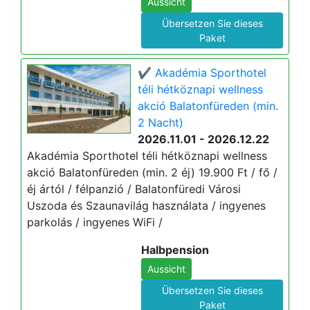
Aussicht
Übersetzen Sie dieses
Paket
✔️ Akadémia Sporthotel
téli hétköznapi wellness
akció Balatonfüreden (min.
2 Nacht)
2026.11.01 - 2026.12.22
Akadémia Sporthotel téli hétköznapi wellness
akció Balatonfüreden (min. 2 éj) 19.900 Ft / fő /
éj ártól / félpanzió / Balatonfüredi Városi
Uszoda és Szaunavilág használata / ingyenes
parkolás / ingyenes WiFi /
Halbpension
Aussicht
Übersetzen Sie dieses
Paket