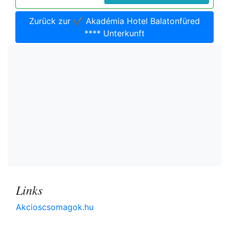
Zurück zur ✔️ Akadémia Hotel Balatonfüred
**** Unterkunft
Links
Akcioscsomagok.hu